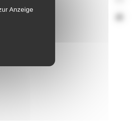
zur Anzeige