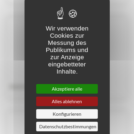
Wir verwenden
Cookies zur
Messung des
Publikums und
zur Anzeige
eingebetteter
Inhalte.
Stuhl Symbios
Akzeptiere alle
Alles ablehnen
Konfigurieren
Datenschutzbestimmungen