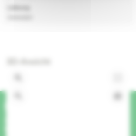
Lieferung
Vormontiert
3D-Ansicht
Haben Sie eine Frage oder
Anfrage zu diesem Produkt?
Wir rufen Sie zurück.