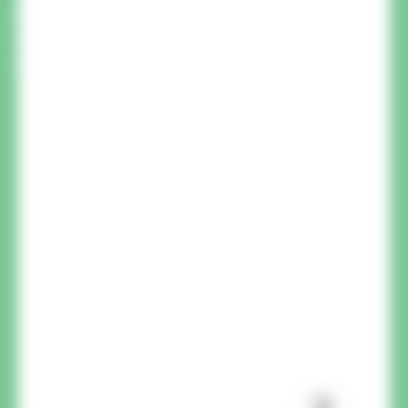
Ein Mitglied unseres Teams ruft Sie zurück, um
Ihre Fragen zu beantworten und Sie zu Ihrem
Projekt zu beraten.