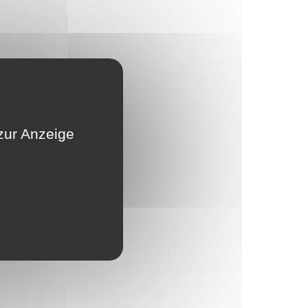
zur Anzeige