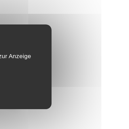
zur Anzeige