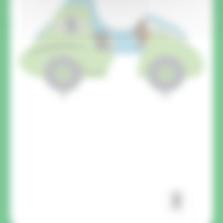
Projekt zu beraten.
CAPTCHA :