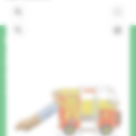
Haben Sie eine Frage oder
Anfrage zu diesem Produkt?
Wir rufen Sie zurück.
Ein Mitglied unseres Teams ruft Sie zurück, um
Ihre Fragen zu beantworten und Sie zu Ihrem
Projekt zu beraten.