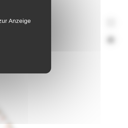
zur Anzeige