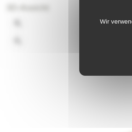
3D-Ansicht
Wir verwen