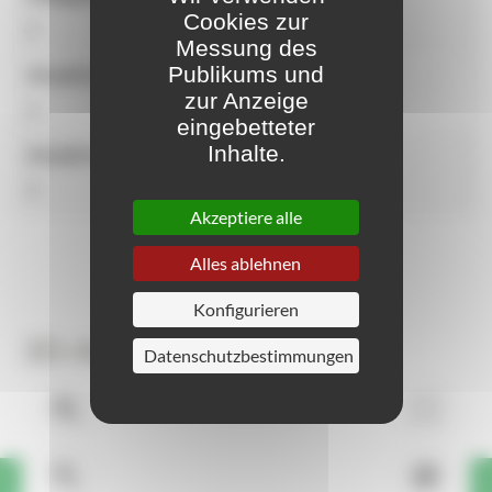
Cookies zur
3
Messung des
Publikums und
Anzahl der Aktivitäten
zur Anzeige
3
eingebetteter
Inhalte.
Anzahl der Benutzer
3
Akzeptiere alle
Alles ablehnen
Konfigurieren
3D-Ansicht
Datenschutzbestimmungen