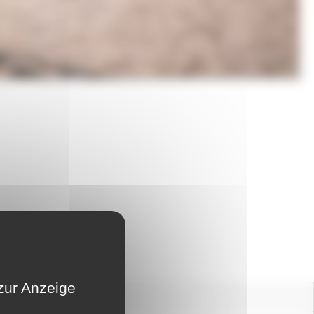
zur Anzeige