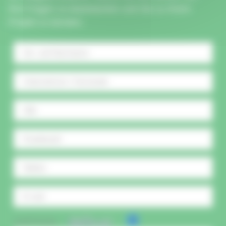
Ihre Fragen zu beantworten und Sie zu Ihrem
Projekt zu beraten.
CAPTCHA :