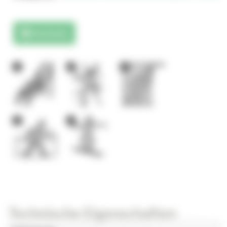
Downloads
1
3
3
1
1
Technische Eigenschaften