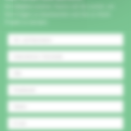
Ein Mitglied unseres Teams ruft Sie zurück, um
Ihre Fragen zu beantworten und Sie zu Ihrem
Projekt zu beraten.