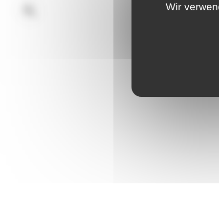
Wir verwen