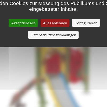
den Cookies zur Messung des Publikums und 
eingebetteter Inhalte.
Akzeptiere alle
Alles ablehnen
Konfigurieren
Datenschutzbestimmungen