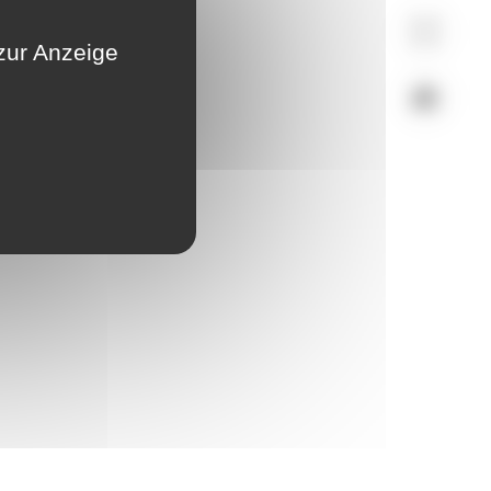
zur Anzeige