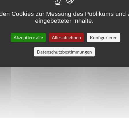
den Cookies zur Messung des Publikums und 
eingebetteter Inhalte.
Akzeptiere alle
Alles ablehnen
Konfigurieren
Datenschutzbestimmungen