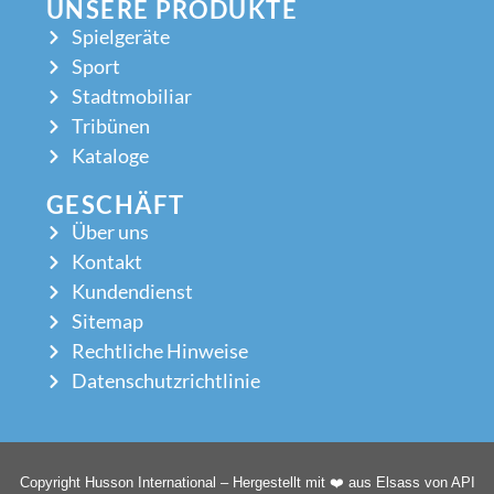
UNSERE PRODUKTE
Spielgeräte
Sport
Stadtmobiliar
Tribünen
Kataloge
GESCHÄFT
Über uns
Kontakt
Kundendienst
Sitemap
Rechtliche Hinweise
Datenschutzrichtlinie
Copyright Husson International – Hergestellt mit ❤️ aus Elsass von API