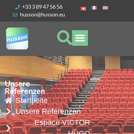
Ihre Cookie-Einstellungen
+33 3 89 47 56 56
husson@husson.eu
Unsere
Referenzen
Startseite
Unsere Referenzen
Espace VICTOR
HUGO