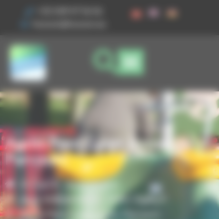
Vos préférences de cookies
+33 3 89 47 56 56
husson@husson.eu
Agrès Pont Galet Junior
Parcours
Accueil
Aires de jeux
,
Jeux indépendants
Solo+ AgilityX
Agrès Pont Galet Junior Parcours