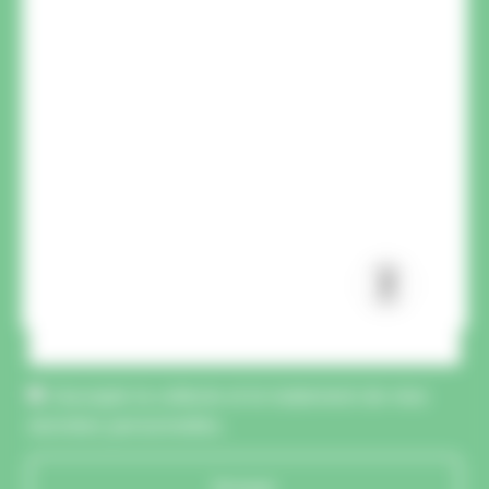
CAPTCHA :
J'accepte la collecte et le traitement de mes
données personnelles.
Envoyer