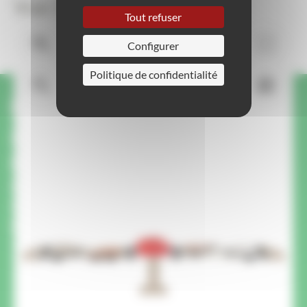
Vue 3D
Tout refuser
Configurer
Politique de confidentialité
Une question ou une
demande sur ce produit ?
On vous rappelle.
Un membre de notre équipe vous rappelle pour
répondre à vos questions et vous conseiller
pour votre projet.