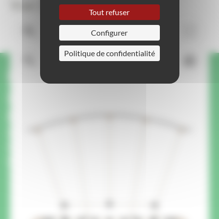
Vue 3D
Tout refuser
Configurer
Politique de confidentialité
Une question ou une
demande sur ce produit ?
On vous rappelle.
Un membre de notre équipe vous rappelle pour
répondre à vos questions et vous conseiller
pour votre projet.