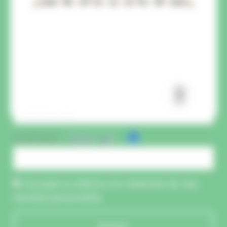
CAPTCHA :
J'accepte la collecte et le traitement de mes
données personnelles.
Envoyer