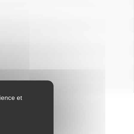
ience et