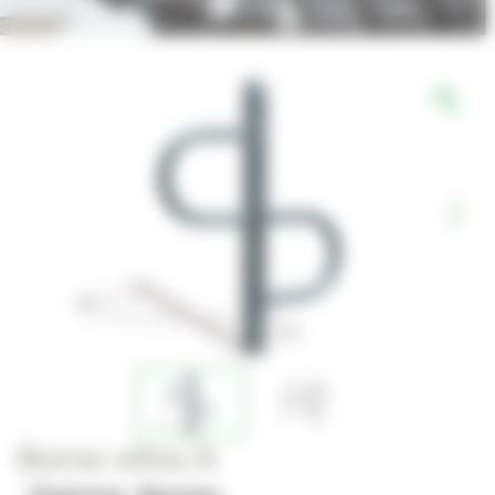
Borne vélos A