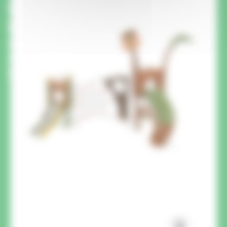
demande sur ce produit ?
On vous rappelle.
Un membre de notre équipe vous rappelle pour
répondre à vos questions et vous conseiller
pour votre projet.