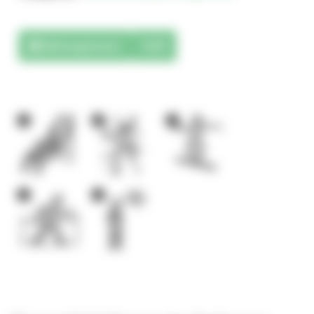
Téléchargements
3D
1
2
1
1
1