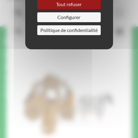
Tout refuser
Configurer
Politique de confidentialité
Une question ou une
demande sur ce produit ?
On vous rappelle.
Un membre de notre équipe vous rappelle pour
répondre à vos questions et vous conseiller
pour votre projet.