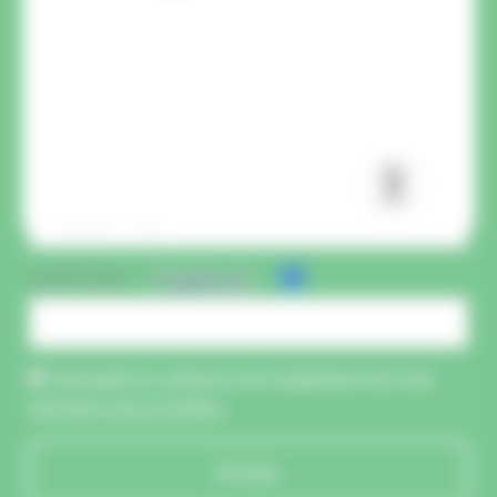
CAPTCHA :
J'accepte la collecte et le traitement de mes
données personnelles.
Envoyer