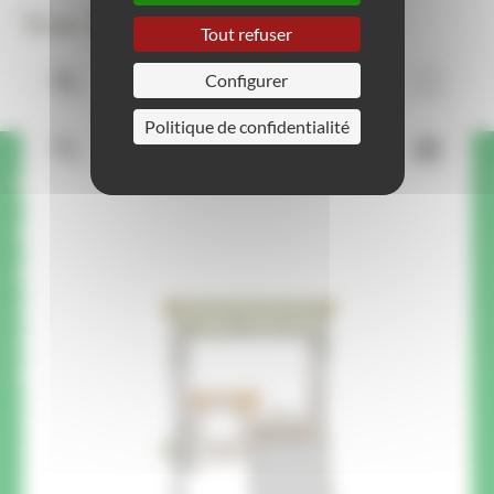
Vue 3D
Tout refuser
Configurer
Politique de confidentialité
Une question ou une
demande sur ce produit ?
On vous rappelle.
Un membre de notre équipe vous rappelle pour
répondre à vos questions et vous conseiller
pour votre projet.