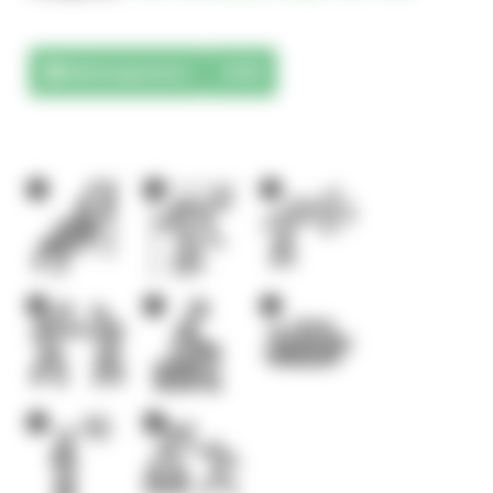
Téléchargements
3D
1
1
3
1
1
1
1
1