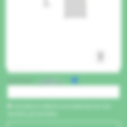
CAPTCHA :
J'accepte la collecte et le traitement de mes
données personnelles.