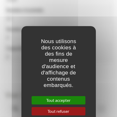
Nombre d'activités
10
Nombre d'utilisateurs
9
Nous utilisons
des cookies à
Capacité
des fins de
9
mesure
d'audience et
d'affichage de
contenus
embarqués.
Vue 3D
Tout accepter
Tout refuser