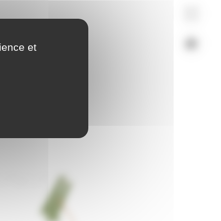
ience et