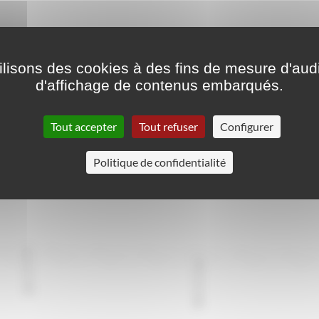
ilisons des cookies à des fins de mesure d'aud
d'affichage de contenus embarqués.
Tout accepter
Tout refuser
Configurer
Politique de confidentialité