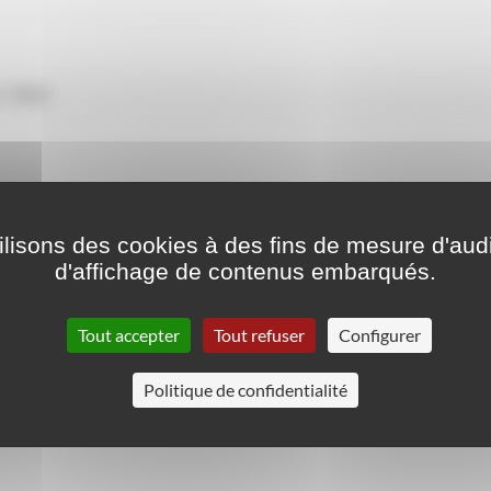
, Sans
ilisons des cookies à des fins de mesure d'aud
d'affichage de contenus embarqués.
Tout accepter
Tout refuser
Configurer
Politique de confidentialité