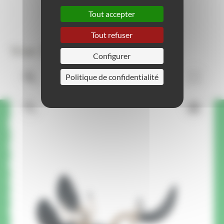
Tout accepter
Tout refuser
Vue 3D
Configurer
Politique de confidentialité
Une question ou une
demande sur ce produit ?
On vous rappelle.
Un membre de notre équipe vous rappelle pour
répondre à vos questions et vous conseiller
pour votre projet.