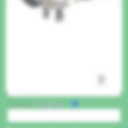
CAPTCHA :