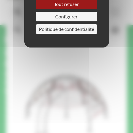
Tout refuser
Configurer
Politique de confidentialité
Une question ou une
demande sur ce produit ?
On vous rappelle.
Un membre de notre équipe vous rappelle pour
répondre à vos questions et vous conseiller
pour votre projet.