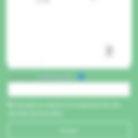
CAPTCHA :
J'accepte la collecte et le traitement de mes
données personnelles.
Envoyer