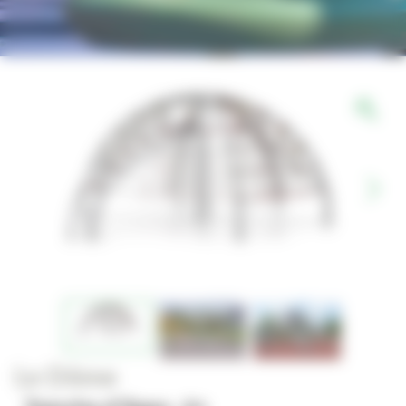
Le Dôme