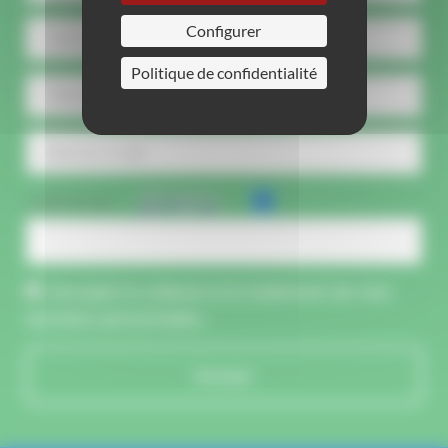
Configurer
Politique de confidentialité
CAPTCHA :
J'accepte la collecte et le traitement de mes
données personnelles.
Envoyer