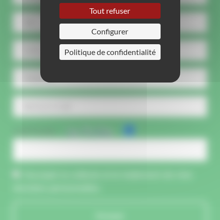
Tout refuser
Configurer
Politique de confidentialité
CAPTCHA :
J'accepte la collecte et le traitement de mes
données personnelles.
Envoyer