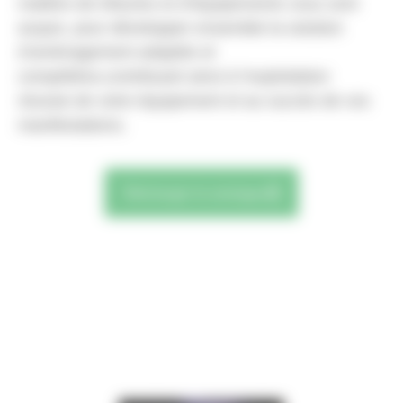
matière de tribunes et d’équipements vous sont
acquis, pour développer ensemble la solution
d’aménagement adaptée et
compétitive,contribuant ainsi à l’exploitation
réussie de votre équipement et au succès de vos
manifestations.
Télécharger le catalogue