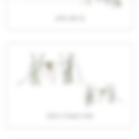
JVX-0012
JVX-17365-100