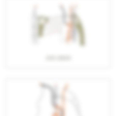
JVX-0004