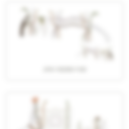
JVX-18280-100