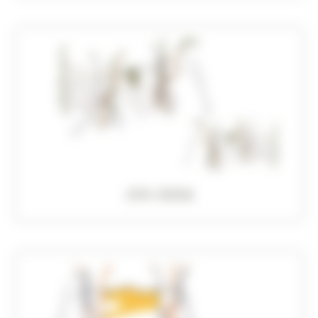
JVX-0006