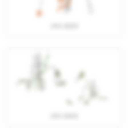
JVX-0005
JVX-0002