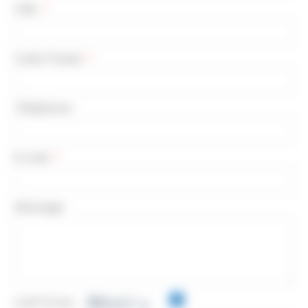
Ville
Code Postal
Téléphone
E-mail
Message
CAPTCHA :