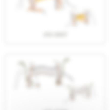
JVX-0007