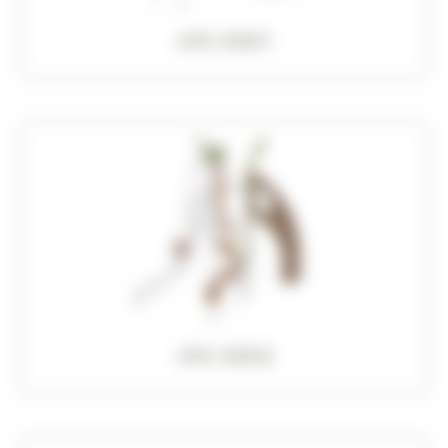
JVX-0001
JVX-0003