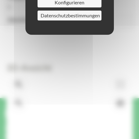
Konfigurieren
5
Datenschutzbestimmungen
Abschluss
3D-Ansicht
Haben Sie eine Frage oder
Anfrage zu diesem Produkt?
Wir rufen Sie zurück.