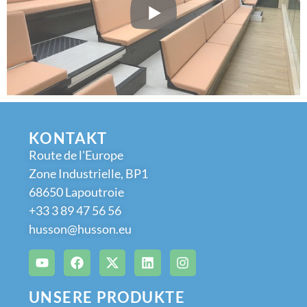
KONTAKT
Route de l'Europe
Zone Industrielle, BP1
68650 Lapoutroie
+33 3 89 47 56 56
husson@husson.eu
UNSERE PRODUKTE