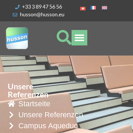
Ihre Cookie-Einstellungen
+33 3 89 47 56 56
husson@husson.eu
Unsere
Referenzen
Startseite
Unsere Referenzen
Campus Aqueduc