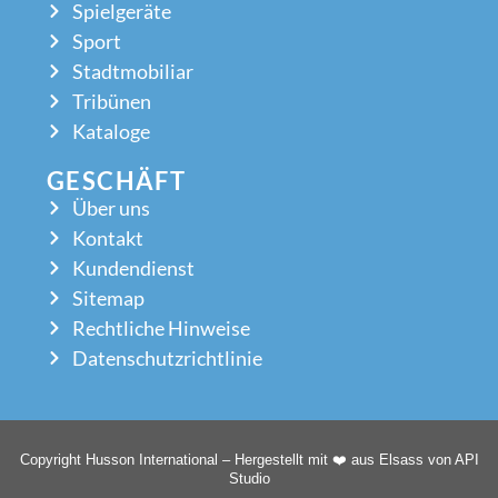
Spielgeräte
Sport
Stadtmobiliar
Tribünen
Kataloge
GESCHÄFT
Über uns
Kontakt
Kundendienst
Sitemap
Rechtliche Hinweise
Datenschutzrichtlinie
Copyright Husson International – Hergestellt mit ❤️ aus Elsass von API
Studio