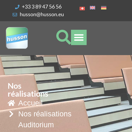
Vos préférences de cookies
+33 3 89 47 56 56
husson@husson.eu
Nos
réalisations
Accueil
Nos réalisations
Auditorium