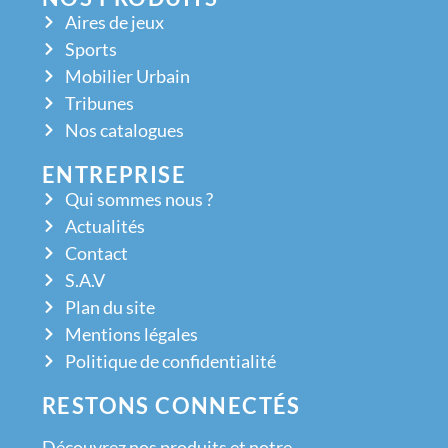
Aires de jeux
Sports
Mobilier Urbain
Tribunes
Nos catalogues
ENTREPRISE
Qui sommes nous ?
Actualités
Contact
S.A.V
Plan du site
Mentions légales
Politique de confidentialité
RESTONS CONNECTÉS
Découvrez nos produits et notre