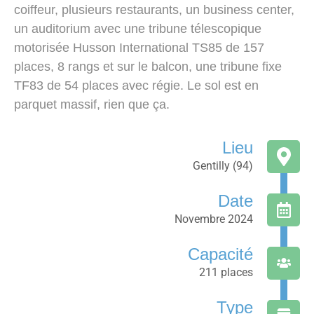
coiffeur, plusieurs restaurants, un business center,
un auditorium avec une tribune télescopique
motorisée Husson International TS85 de 157
places, 8 rangs et sur le balcon, une tribune fixe
TF83 de 54 places avec régie. Le sol est en
parquet massif, rien que ça.
Lieu
Gentilly (94)
Date
Novembre 2024
Capacité
211 places
Type