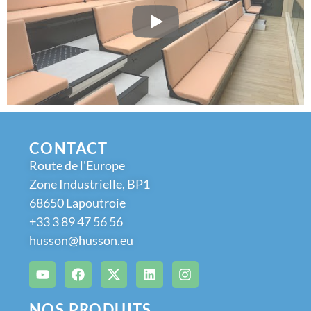
CONTACT
Route de l'Europe
Zone Industrielle, BP1
68650 Lapoutroie
+33 3 89 47 56 56
husson@husson.eu
NOS PRODUITS