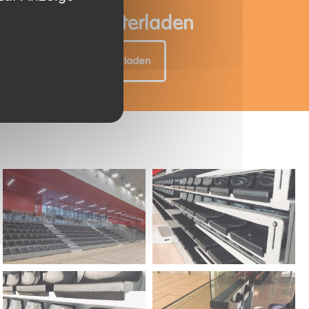
uktblatt herunterladen
Produktblatt hier herunterladen