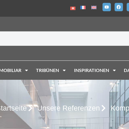
MOBILIAR
TRIBÜNEN
INSPIRATIONEN
D
tartseite
Unsere Referenzen
Kompl