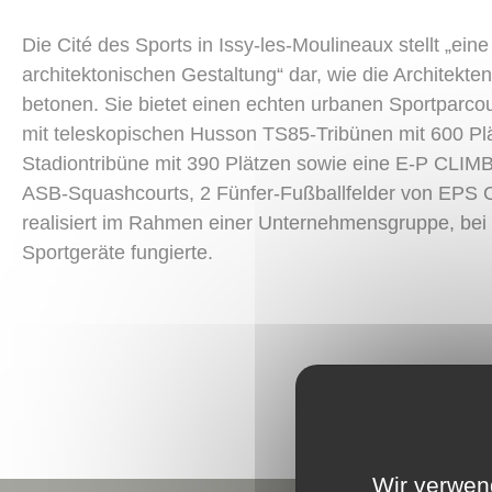
Die Cité des Sports in Issy-les-Moulineaux stellt „ein
architektonischen Gestaltung“ dar, wie die Architekt
betonen. Sie bietet einen echten urbanen Sportparcou
mit teleskopischen Husson TS85-Tribünen mit 600 Plä
Stadiontribüne mit 390 Plätzen sowie eine E-P CLIM
ASB-Squashcourts, 2 Fünfer-Fußballfelder von EPS 
realisiert im Rahmen einer Unternehmensgruppe, bei
Sportgeräte fungierte.
Wir verwen