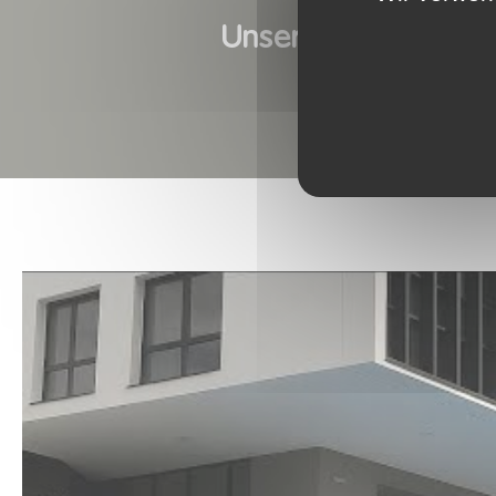
Unsere neuesten Re
Alle Unsere Referenze