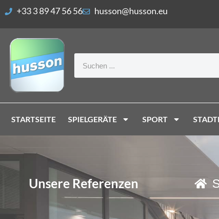
Ihre Cookie-Einstellungen
+33 3 89 47 56 56
husson@husson.eu
STARTSEITE
SPIELGERÄTE
SPORT
STADT
Unsere Referenzen
S