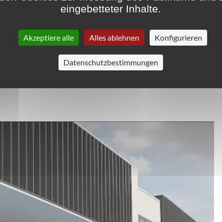
eingebetteter Inhalte.
ferenzen
Prod
Akzeptiere alle
Alles ablehnen
Konfigurieren
n
Datenschutzbestimmungen