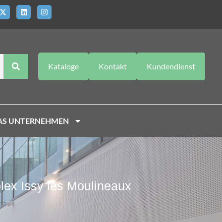
Kataloge
Kontakt
Kundendienst
AS UNTERNEHMEN
ex Issy les Moulineaux