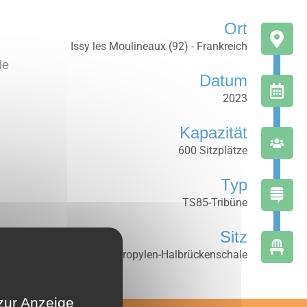
Ort
Issy les Moulineaux (92) - Frankreich
le
Datum
2023
Kapazität
600 Sitzplätze
Typ
TS85-Tribüne
Sitz
Polypropylen-Halbrückenschale
zur Anzeige