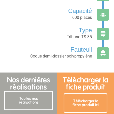
Capacité
600 places
Type
Tribune TS 85
Fauteuil
Coque demi-dossier polypropylène
Nos dernières
Télécharger la
réalisations
fiche produit
Toutes nos
Télécharger la
réalisations
fiche produit ici