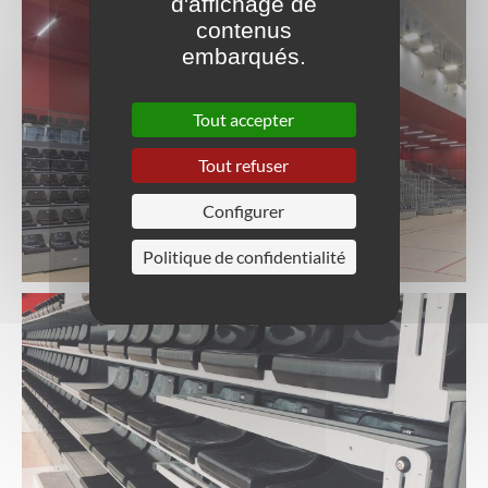
d'affichage de
contenus
embarqués.
Tout accepter
Tout refuser
Configurer
Politique de confidentialité