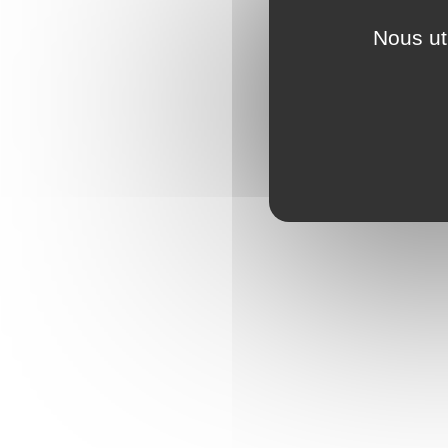
Nous ut