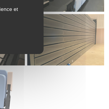
ience et