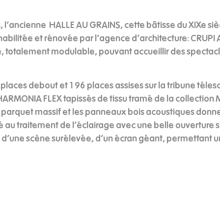
bs, l’ancienne HALLE AU GRAINS, cette bâtisse du XIXe sièc
éhabilitée et rénovée par l’agence d’architecture: CRUPI
 totalement modulable, pouvant accueillir des spectacl
 places debout et 196 places assises sur la tribune té
 HARMONIA FLEX tapissés de tissu tramé de la collection
en parquet massif et les panneaux bois acoustiques donn
au traitement de l’éclairage avec une belle ouverture sur 
’une scène surélevée, d’un écran géant, permettant un 