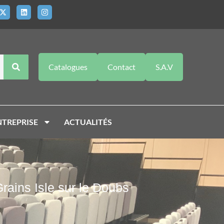
Catalogues
Contact
S.A.V
NTREPRISE
ACTUALITÉS
rains Isle sur le Doubs