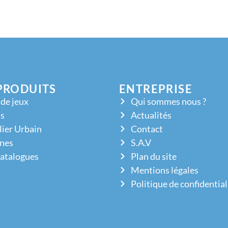
PRODUITS
ENTREPRISE
 de jeux
Qui sommes nous ?
s
Actualités
ier Urbain
Contact
nes
S.A.V
atalogues
Plan du site
Mentions légales
Politique de confidential