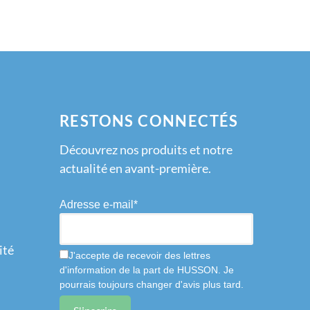
RESTONS CONNECTÉS
Découvrez nos produits et notre
actualité en avant-première.
Adresse e-mail*
ité
J'accepte de recevoir des lettres
d'information de la part de HUSSON. Je
pourrais toujours changer d'avis plus tard.