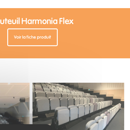
uteuil Harmonia Flex
Voir la fiche produit