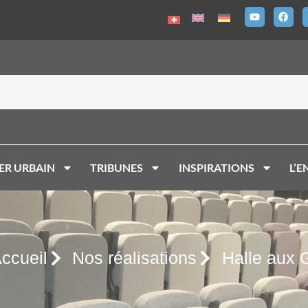
ER URBAIN
TRIBUNES
INSPIRATIONS
L’E
ccueil
Nos réalisations
Halle aux G