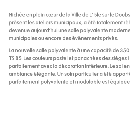
Nichée en plein cœur de la Ville de L’Isle sur le Dou
présent les ateliers municipaux, a été totalement r
devenue aujourd’hui une salle polyvalente moderne,
municipales ou encore des événements privés.
La nouvelle salle polyvalente à une capacité de 350
TS 85. Les couleurs pastel et panachées des sièges
parfaitement avec la décoration intérieure. Le sol 
ambiance élégante. Un soin particulier a été apporté 
parfaitement polyvalente et modulable est équipée d