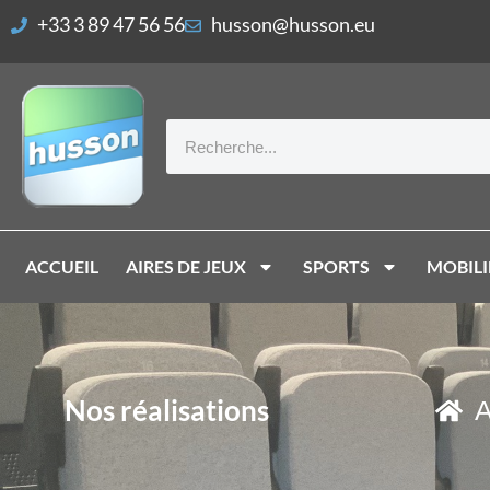
Vos préférences de cookies
+33 3 89 47 56 56
husson@husson.eu
ACCUEIL
AIRES DE JEUX
SPORTS
MOBILI
Nos réalisations
A