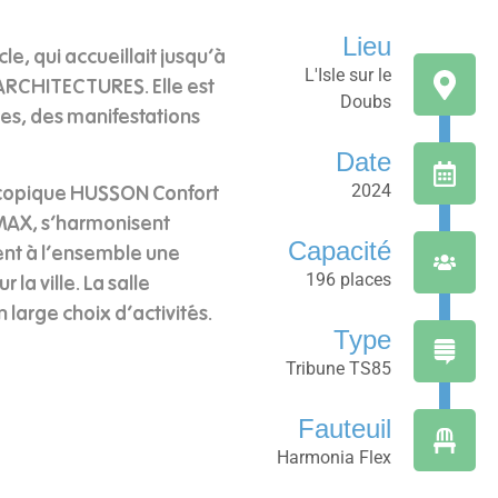
Lieu
le, qui accueillait jusqu’à
L'Isle sur le
 ARCHITECTURES. Elle est
Doubs
es, des manifestations
Date
2024
lescopique HUSSON Confort
 MAX, s’harmonisent
Capacité
ent à l’ensemble une
196 places
la ville. La salle
large choix d’activités.
Type
Tribune TS85
Fauteuil
Harmonia Flex