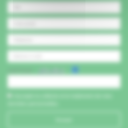
CAPTCHA :
J'accepte la collecte et le traitement de mes
données personnelles.
Envoyer