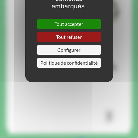
Un membre de notre équipe vous rappelle pour
embarqués.
répondre à vos questions et vous conseiller
pour votre projet.
Tout accepter
Tout refuser
Configurer
Politique de confidentialité