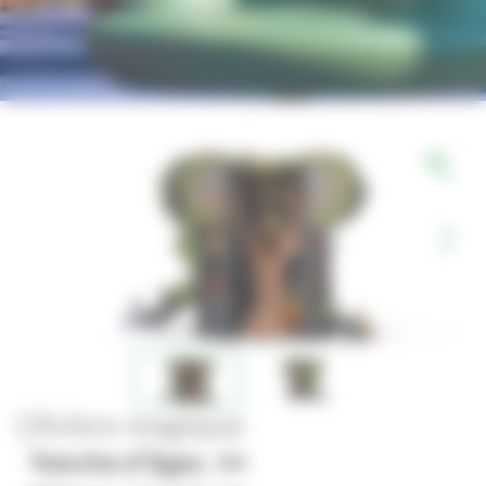
L’Arbre magique
Tranche d'âges : 4+