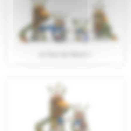
La Tour du Héron 1