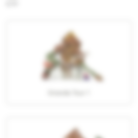
4+
Grande Tour 1