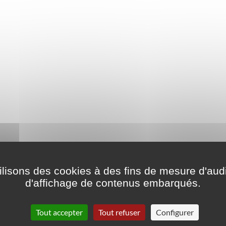
ilisons des cookies à des fins de mesure d'aud
d'affichage de contenus embarqués.
Tout accepter
Tout refuser
Configurer