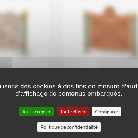
 Continents
La Banque
ilisons des cookies à des fins de mesure d'aud
d'affichage de contenus embarqués.
Tout accepter
Tout refuser
Configurer
Politique de confidentialité